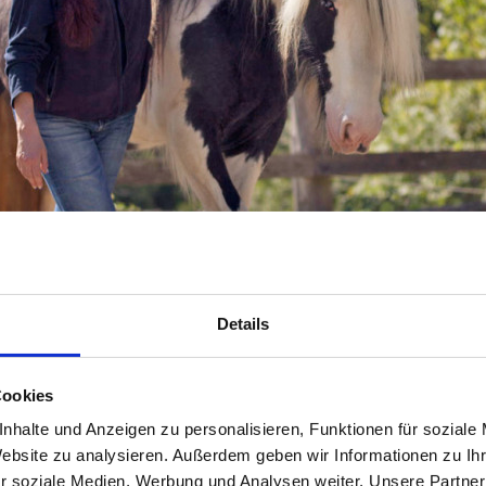
Details
Cookies
Bachblüten
nhalte und Anzeigen zu personalisieren, Funktionen für soziale
Website zu analysieren. Außerdem geben wir Informationen zu I
r soziale Medien, Werbung und Analysen weiter. Unsere Partner