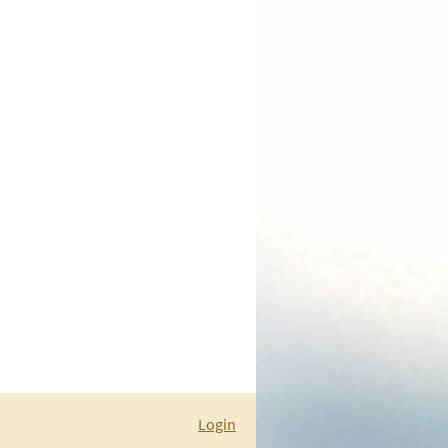
Login