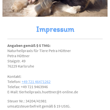
Impressum
Angaben gemäß § 5 TMG:
Naturheilpraxis für Tiere Petra Hüttner
Petra
Hüttner
Staigstr.
49
76229
Karlsruhe
Kontakt:
Telefon:
+49 721 46471262
Telefax:
+49 721 9463946
E-Mail:
tierheilpraxis.huettner@t-online.de
Steuer Nr.: 34204/41981
umsatzsteuerbefreit gemäß § 19 UStG.