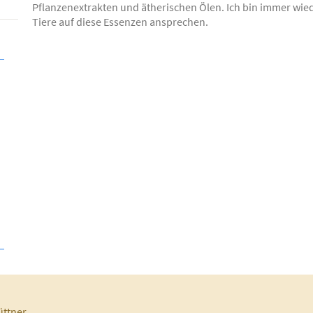
Pflanzenextrakten und ätherischen Ölen. Ich bin immer wied
Tiere auf diese Essenzen ansprechen.
üttner