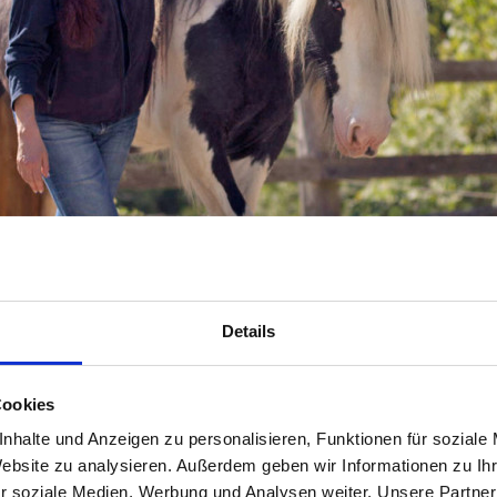
Details
Cookies
Aura Soma
nhalte und Anzeigen zu personalisieren, Funktionen für soziale
Website zu analysieren. Außerdem geben wir Informationen zu I
r soziale Medien, Werbung und Analysen weiter. Unsere Partner