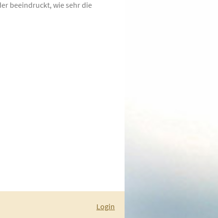
er beeindruckt, wie sehr die
Login